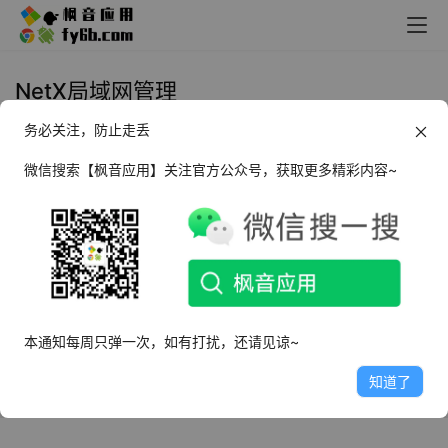
NetX局域网管理
务必关注，防止走丢
Android NetX局域网管理_5.4.0.0
专业版
微信搜索【枫音应用】关注官方公众号，获取更多精彩内容~
2022年3月11日
9.2K
本通知每周只弹一次，如有打扰，还请见谅~
知道了