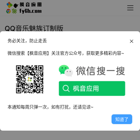
QQ音乐魅族订制版
务必关注，防止走丢
Android QQ音乐 Flyme版_v11.2.3
魅族定制版
微信搜索【枫音应用】关注官方公众号，获取更多精彩内容~
2024年6月22日
9.1K
本通知每周只弹一次，如有打扰，还请见谅~
知道了