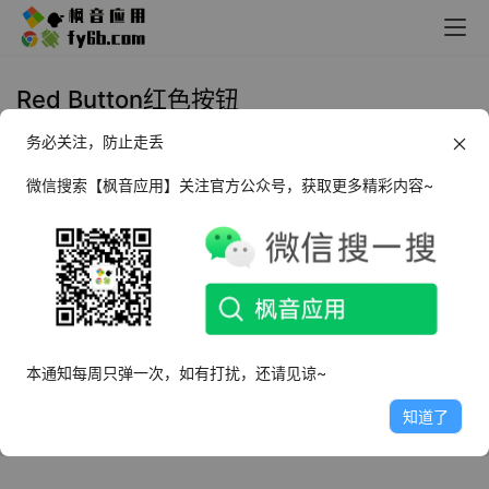
Red Button红色按钮
务必关注，防止走丢
Windows Red Button红色按钮
v5.8 中文便携版
微信搜索【枫音应用】关注官方公众号，获取更多精彩内容~
2022年4月17日
5.5K
本通知每周只弹一次，如有打扰，还请见谅~
知道了