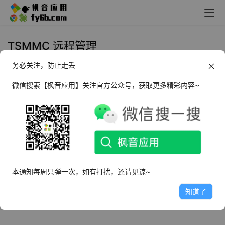
TSMMC 远程管理
务必关注，防止走丢
Windows TSMMC 远程管理
_v5.2.3790
微信搜索【枫音应用】关注官方公众号，获取更多精彩内容~
2024年8月20日
1.8K
本通知每周只弹一次，如有打扰，还请见谅~
知道了