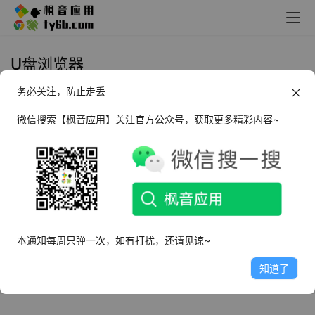
U盘浏览器
务必关注，防止走丢
Windows U盘浏览器_v1.0 便携版
微信搜索【枫音应用】关注官方公众号，获取更多精彩内容~
2025年3月18日
3.2K
本通知每周只弹一次，如有打扰，还请见谅~
知道了