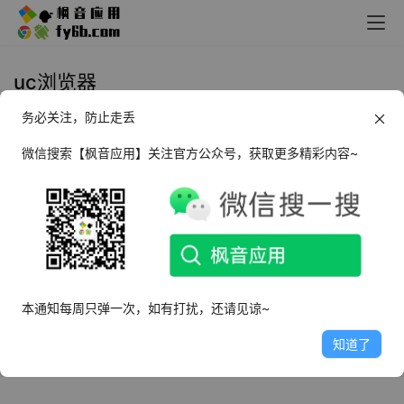
uc浏览器
务必关注，防止走丢
Android UC浏览器_13.4 极速版
微信搜索【枫音应用】关注官方公众号，获取更多精彩内容~
2021年12月2日
3.8K
本通知每周只弹一次，如有打扰，还请见谅~
知道了