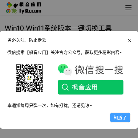
Win10 Win11系统版本一键切换工具
务必关注，防止走丢
Windows OSSQ Win10 Win11系统
版本一键切换_v7.0 绿色便携版
微信搜索【枫音应用】关注官方公众号，获取更多精彩内容~
2024年9月19日
8.1K
本通知每周只弹一次，如有打扰，还请见谅~
知道了