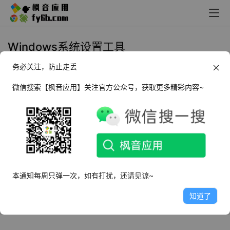
Windows系统设置工具
务必关注，防止走丢
Windows Advanced Run 高级运行
管理器_v1.51绿色版
微信搜索【枫音应用】关注官方公众号，获取更多精彩内容~
2024年9月28日
1.8K
本通知每周只弹一次，如有打扰，还请见谅~
知道了