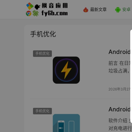
最新文章
安卓
手机优化
Androi
手机优化
前言 在日
垃圾占满，
2026年3月27
Androi
手机优化
软件介绍 充
对充电进行