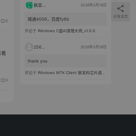
枫音应用
2026年3月18日
分享本页
城通4006，百度fy6b
0
评论于
Windows C盘AI清理大师_v1.0.0
25651
2026年3月18日
有着
thank you
评论于
Windows MTK Client 联发科芯片调试工具_v2.01 汉化版
0