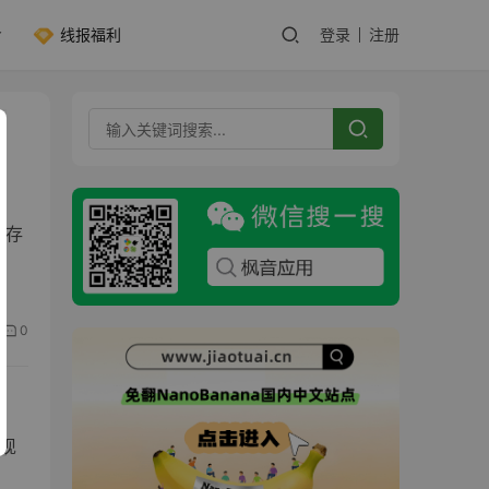
线报福利
登录
注册
缓存
0
实现