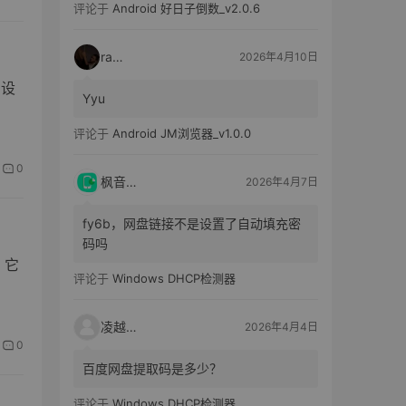
评论于
Android 好日子倒数_v2.0.6
raka
2026年4月10日
户设
Yyu
评论于
Android JM浏览器_v1.0.0
0
枫音应用
2026年4月7日
fy6b，网盘链接不是设置了自动填充密
码吗
。它
评论于
Windows DHCP检测器
凌越电子
2026年4月4日
0
百度网盘提取码是多少？
评论于
Windows DHCP检测器