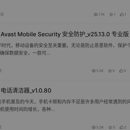
0日
7.1K
1
1
 Avast Mobile Security 安全防护_v25.13.0 专业版
字时代，移动设备的安全至关重要。无论是防止恶意软件、保护
确保数据安全，一款可…
日
5.2K
0
0
d 电话清洁器_v1.0.80
能手机普及的今天，手机卡顿和内存不足是许多用户经常遇到的
机使用时间的增长，各种…
日
5.3K
0
2