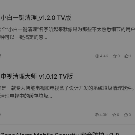
d 小白一键清理_v1.2.0 TV版
这个“小白一键清理”名字听起来就像是为那些不太熟悉细节的用
种可以一键搞定的感…
日
4.4K
0
1
d 电视清理大师_v1.0.12 TV版
这是一款专为智能电视和电视盒子设计开发的系统垃圾清理软件
清理电视中的缓存垃圾…
日
4.3K
0
0