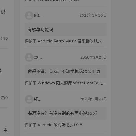
提供
80521
2026年3月30日
有歌单功能吗
0
评论于
Android Retro Music 音乐播放器_v6.6.0
czh7
2026年3月21日
设
做得不错，支持。不知手机端怎么用啊
评论于
Windows 阳光题库 WhiteLightEdu_v2.0.0
0
轩爸
2026年3月20日
书源没有？有没有别的有声小说app？
评论于
Android 随心听书_v1.9.8
具，主