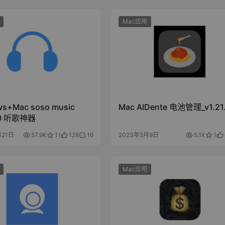
Mac应用
s+Mac soso music
Mac AlDente 电池管理_v1.21
0.0 听歌神器
月21日
57.9K
11
128
16
2023年5月9日
5.1K
1
Mac应用