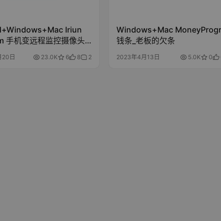
d+Windows+Mac Iriun
Windows+Mac MoneyProgr
am 手机变远程监控摄像头
钱条_老板的欠条
 精简版
月20日
23.0K
6
8
2
2023年4月13日
5.0K
0