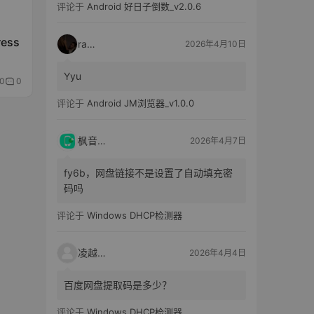
评论于
Android 好日子倒数_v2.0.6
ess
raka
2026年4月10日
Yyu
0
0
评论于
Android JM浏览器_v1.0.0
枫音应用
2026年4月7日
fy6b，网盘链接不是设置了自动填充密
码吗
评论于
Windows DHCP检测器
凌越电子
2026年4月4日
百度网盘提取码是多少？
评论于
Windows DHCP检测器