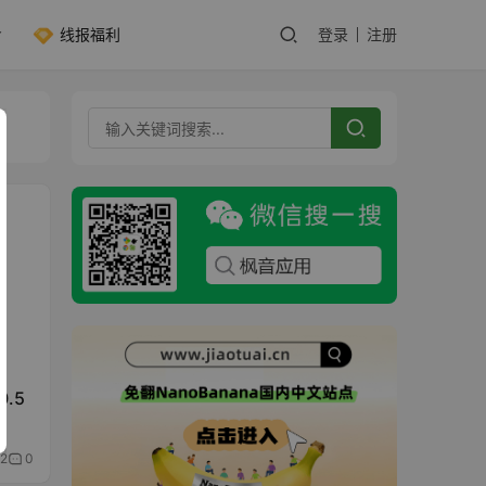
线报福利
登录
注册
0.5
2
0