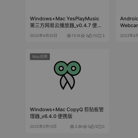
Windows+Mac YesPlayMusic
Androi
第三方网易云播放器_v0.4.7 便携
Webc
版
_v2.7
2023年4月20日
15.1K
3
10
3
2023年4
Mac应用
Windows+Mac CopyQ 剪贴板管
理器_v6.4.0 便携版
2023年3月15日
3.8K
0
5
0