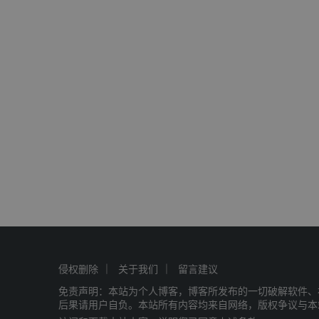
侵权删除
关于我们
留言建议
免责声明：本站为个人博客，博客所发布的一切破解软件、
后果请用户自负。本站所有内容均来自网络，版权争议与本