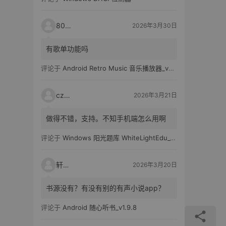
80521
2026年3月30日
有歌单功能吗
评论于
Android Retro Music 音乐播放器_v6.6.0
czh7
2026年3月21日
做得不错，支持。不知手机端怎么用啊
评论于
Windows 阳光题库 WhiteLightEdu_v2.0.0
轩爸
2026年3月20日
书源没有？有没有别的有声小说app？
评论于
Android 随心听书_v1.9.8