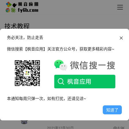
技术教程
务必关注，防止走丢
网盘珍藏 | 音影视混剪变现课
微信搜索【枫音应用】关注官方公众号，获取更多精彩内容~
2022年1月4日
11.4K
网盘珍藏 | 少年街舞学习课程
2022年1月4日
5.5K
本通知每周只弹一次，如有打扰，还请见谅~
网盘珍藏 | 各类火锅教程
知道了
2021年12月30日
8.9K