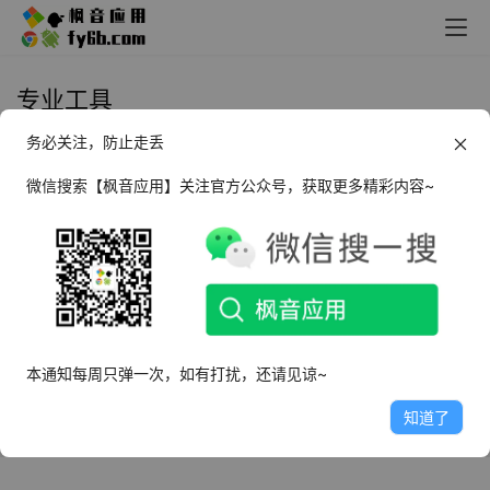
专业工具
务必关注，防止走丢
Windows丨Microsoft Office 95-
365官版镜像文件
微信搜索【枫音应用】关注官方公众号，获取更多精彩内容~
2022年7月5日
17.1K
Windows丨全套列密码恢复(破解)
工具 高级版
2022年1月26日
23.2K
本通知每周只弹一次，如有打扰，还请见谅~
知道了