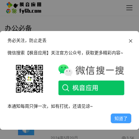
办公必备
务必关注，防止走丢
Android 永中Office_v3.0.25
微信搜索【枫音应用】关注官方公众号，获取更多精彩内容~
2024年7月2日
4.0K
Android 汉王扫描王_v1.26
2024年5月23日
4.4K
本通知每周只弹一次，如有打扰，还请见谅~
Android 坚果云扫描_v3.0.3
知道了
2024年5月20日
3.5K