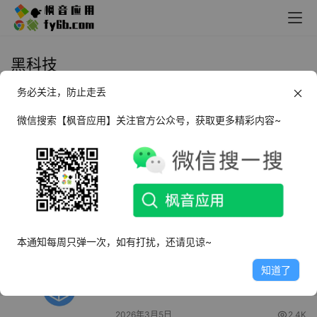
黑科技
务必关注，防止走丢
Android WearOS 工具箱_v2.3.3
微信搜索【枫音应用】关注官方公众号，获取更多精彩内容~
2026年3月18日
2.7K
Android 野草助手_v4.4.2
2026年3月9日
2.8K
本通知每周只弹一次，如有打扰，还请见谅~
Android 针孔摄像头扫描探测器
知道了
_v1.0.9
2026年3月5日
2.4K