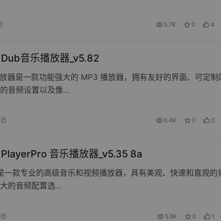
日
5.7K
0
4
d Dub音乐播放器_v5.82
播放器是一款功能强大的 MP3 播放器，拥有友好的界面、可定制
的音频设置以及像…
1日
6.4K
0
2
d PlayerPro 音乐播放器_v5.35 8a
rPro是一款专业的高级音乐和视频播放器，具有美观、快速和直观的
大的音频配置选…
6日
5.8K
0
1