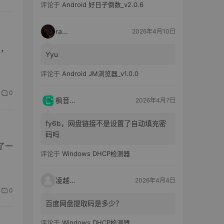
评论于
Android 好日子倒数_v2.0.6
raka
2026年4月10日
用，
Yyu
评论于
Android JM浏览器_v1.0.0
0
枫音应用
2026年4月7日
fy6b，网盘链接不是设置了自动填充密
码吗
供了一
评论于
Windows DHCP检测器
凌越电子
2026年4月4日
0
百度网盘提取码是多少？
评论于
Windows DHCP检测器