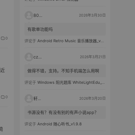
80521
2026年3月30日
有歌单功能吗
0
评论于
Android Retro Music 音乐播放器_v6.6.0
czh7
2026年3月21日
近
做得不错，支持。不知手机端怎么用啊
评论于
Windows 阳光题库 WhiteLightEdu_v2.0.0
0
轩爸
2026年3月20日
书源没有？有没有别的有声小说app？
评论于
Android 随心听书_v1.9.8
简