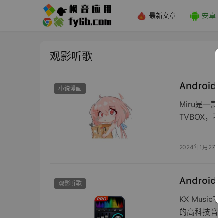
最新文章
安卓
观影听歌
Androi
小说漫画
Miru是
TVBOX
2024年1月27
Androi
观影听歌
KX Mu
的高科技音