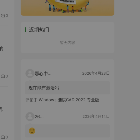
0
近期热门
暂无内容
的
那心中的话
2026年4月23日
0
现在能有激活吗
评论于
Windows 浩辰CAD 2022 专业版
界
2603
2026年4月14日
0