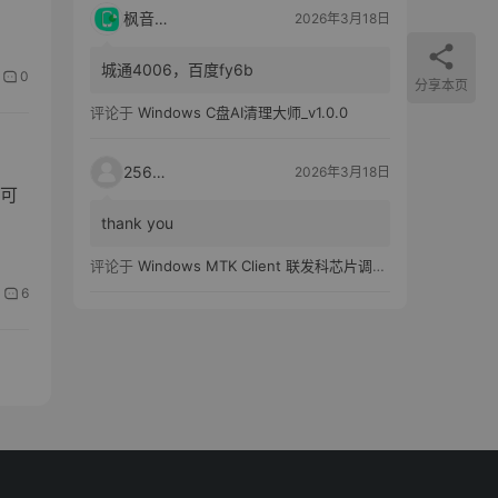
枫音应用
2026年3月18日
城通4006，百度fy6b
0
分享本页
评论于
Windows C盘AI清理大师_v1.0.0
25651
2026年3月18日
可
thank you
评论于
Windows MTK Client 联发科芯片调试工具_v2.01 汉化版
6