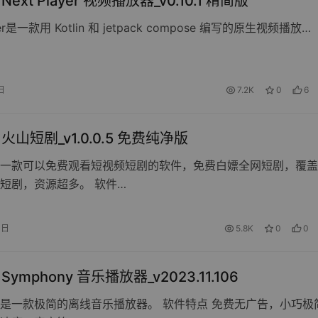
d Next Player 视频播放器_v0.10.1 精简版
ayer是一款用 Kotlin 和 jetpack compose 编写的原生视频播放…
日
7.2K
0
6
d 火山短剧_v1.0.0.5 免费纯净版
一款可以免费观看短视频短剧的软件，免费白嫖全网短剧，覆盖
短剧，资源超多。 软件…
4日
5.8K
0
0
d Symphony 音乐播放器_v2023.11.106
ony是一款极简的离线音乐播放器。 软件特点 免费无广告，小巧极