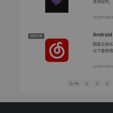
支持定时、
2023年11月2
Andro
观影听歌
网易云音乐
以下载使用
2023年11月1
5 / 16
2
3