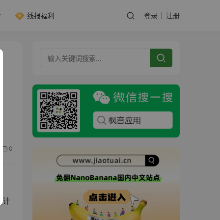
线报福利
登录
注册
0
设计