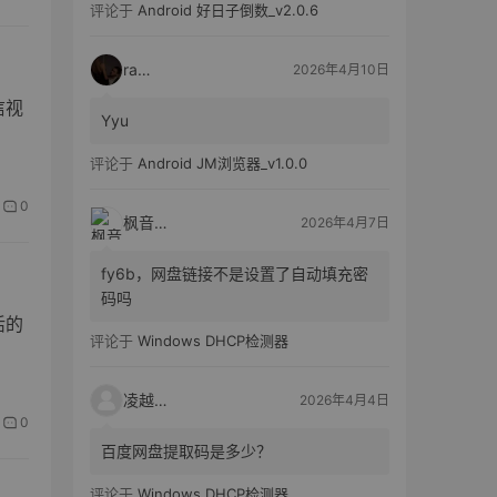
评论于
Android 好日子倒数_v2.0.6
raka
2026年4月10日
信视
Yyu
评论于
Android JM浏览器_v1.0.0
0
枫音应用
2026年4月7日
fy6b，网盘链接不是设置了自动填充密
码吗
活的
评论于
Windows DHCP检测器
凌越电子
2026年4月4日
0
百度网盘提取码是多少？
评论于
Windows DHCP检测器