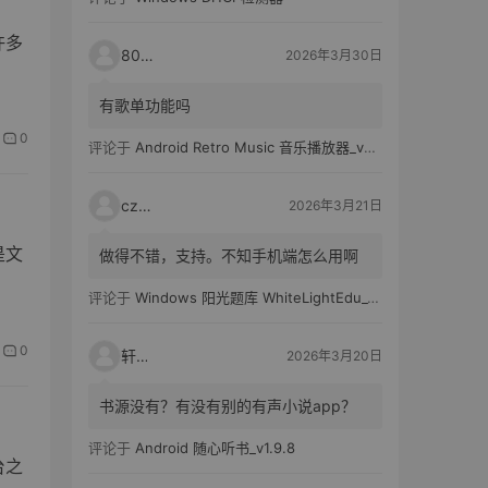
许多
80521
2026年3月30日
有歌单功能吗
0
评论于
Android Retro Music 音乐播放器_v6.6.0
czh7
2026年3月21日
是文
做得不错，支持。不知手机端怎么用啊
评论于
Windows 阳光题库 WhiteLightEdu_v2.0.0
0
轩爸
2026年3月20日
书源没有？有没有别的有声小说app？
评论于
Android 随心听书_v1.9.8
台之