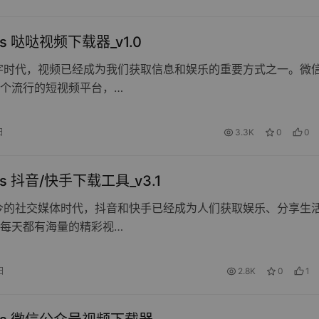
ws 哒哒视频下载器_v1.0
字时代，视频已经成为我们获取信息和娱乐的重要方式之一。微
个流行的短视频平台，…
日
3.3K
0
0
ws 抖音/快手下载工具_v3.1
今的社交媒体时代，抖音和快手已经成为人们获取娱乐、分享生
每天都有海量的精彩视…
日
2.8K
0
1