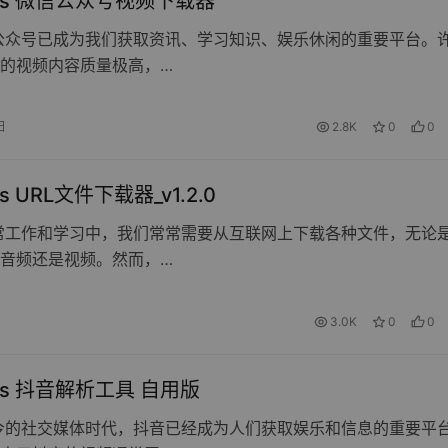
ows 微信公众号视频下载器
公众号已成为我们获取资讯、学习知识、娱乐休闲的重要平台。
的视频内容质量极高，…
日
2.8K
0
0
s URL文件下载器_v1.2.0
常工作和学习中，我们常常需要从互联网上下载各种文件，无论
音频还是视频。然而，…
3.0K
0
0
ws 抖音解析工具 自用版
今的社交媒体时代，抖音已经成为人们获取娱乐和信息的重要平