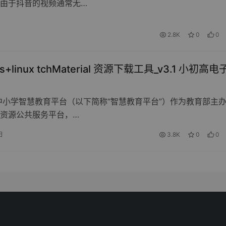
由于抖音的视频通常无…
2.8K
0
0
s+linux tchMaterial 资源下载工具_v3.1 小初高
中小学智慧教育平台（以下简称“智慧教育平台”）作为教育部主
资源公共服务平台，…
日
3.8K
0
0