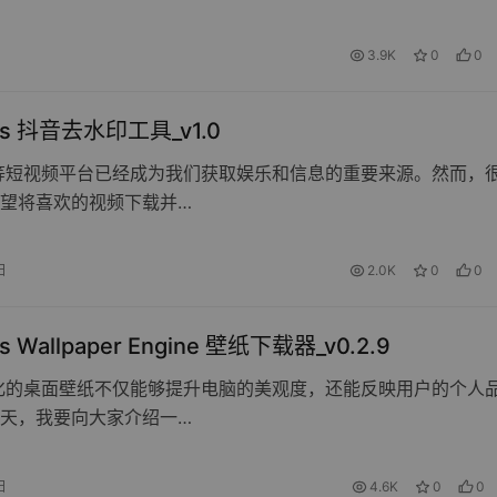
3.9K
0
0
ws 抖音去水印工具_v1.0
等短视频平台已经成为我们获取娱乐和信息的重要来源。然而，
望将喜欢的视频下载并…
日
2.0K
0
0
s Wallpaper Engine 壁纸下载器_v0.2.9
化的桌面壁纸不仅能够提升电脑的美观度，还能反映用户的个人
天，我要向大家介绍一…
日
4.6K
0
0