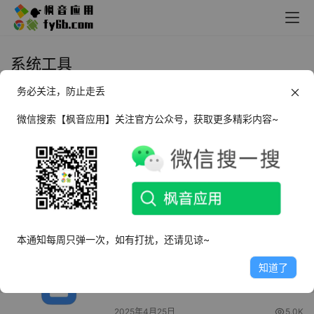
系统工具
务必关注，防止走丢
Windows TinyTools_v1.0.3
微信搜索【枫音应用】关注官方公众号，获取更多精彩内容~
2025年5月7日
4.2K
Windows Winhance 系统优化
2025年4月26日
5.7K
本通知每周只弹一次，如有打扰，还请见谅~
Windows 小米应用商店_v1.0.5.2
知道了
2025年4月25日
5.0K