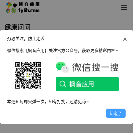
健康问问
务必关注，防止走丢
Android 健康问问_v1.0 纯净版
微信搜索【枫音应用】关注官方公众号，获取更多精彩内容~
2022年11月22日
2.2K
本通知每周只弹一次，如有打扰，还请见谅~
知道了