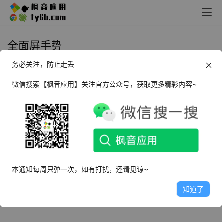
全面屏手势
务必关注，防止走丢
Android 悬浮菜单_v7.4.3
微信搜索【枫音应用】关注官方公众号，获取更多精彩内容~
2024年11月19日
2.3K
本通知每周只弹一次，如有打扰，还请见谅~
知道了