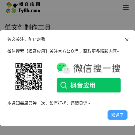
单文件制作工具
务必关注，防止走丢
Windows 单文件制作工具
_v7.0.2.36 便携版
微信搜索【枫音应用】关注官方公众号，获取更多精彩内容~
2023年2月21日
2.9K
本通知每周只弹一次，如有打扰，还请见谅~
知道了