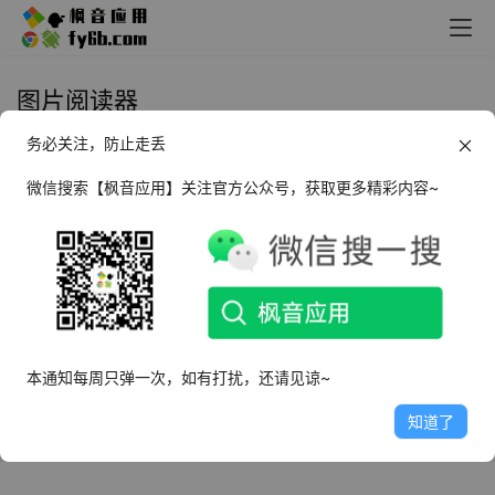
图片阅读器
务必关注，防止走丢
Windows Honeyview 蜂蜜图片浏
览器_v5.50 安装版＆绿色便携版
微信搜索【枫音应用】关注官方公众号，获取更多精彩内容~
2023年5月10日
6.5K
本通知每周只弹一次，如有打扰，还请见谅~
知道了