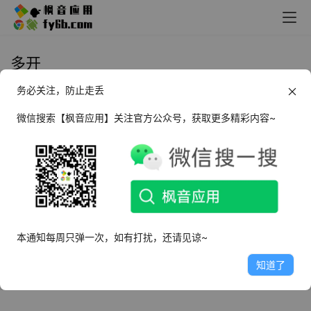
多开
务必关注，防止走丢
Android 分身大师 v6.1.3 高级版
微信搜索【枫音应用】关注官方公众号，获取更多精彩内容~
2022年10月11日
8.2K
本通知每周只弹一次，如有打扰，还请见谅~
知道了