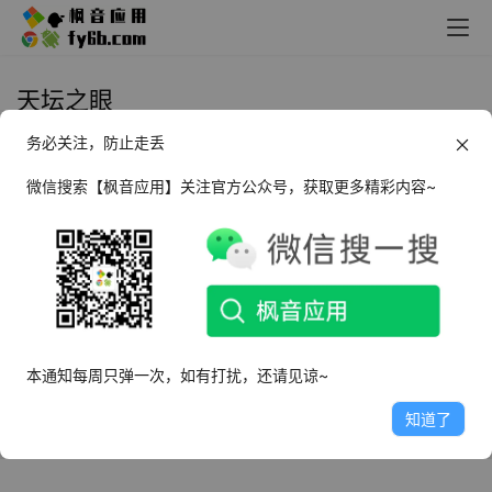
天坛之眼
务必关注，防止走丢
Windows The Eyes of Ara 天坛之
眼
微信搜索【枫音应用】关注官方公众号，获取更多精彩内容~
2023年1月16日
4.0K
本通知每周只弹一次，如有打扰，还请见谅~
知道了