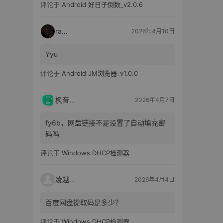
评论于
Android 好日子倒数_v2.0.6
raka
2026年4月10日
Yyu
评论于
Android JM浏览器_v1.0.0
枫音应用
2026年4月7日
fy6b，网盘链接不是设置了自动填充密
码吗
评论于
Windows DHCP检测器
凌越电子
2026年4月4日
百度网盘提取码是多少？
评论于
Windows DHCP检测器