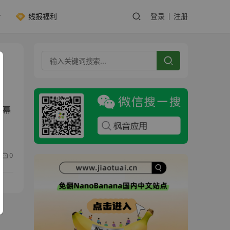
线报福利
登录
注册
字幕
0