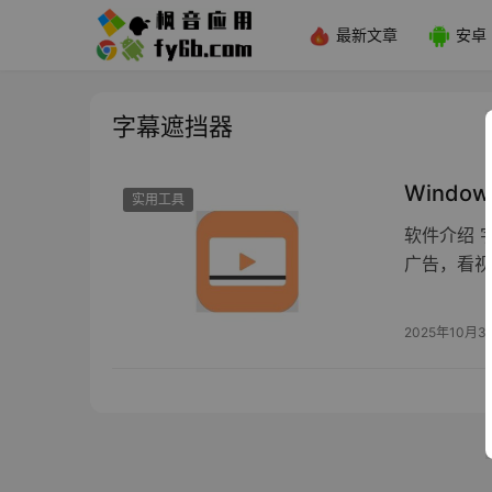
最新文章
安卓
字幕遮挡器
Windo
实用工具
软件介绍 
广告，看视
2025年10月3