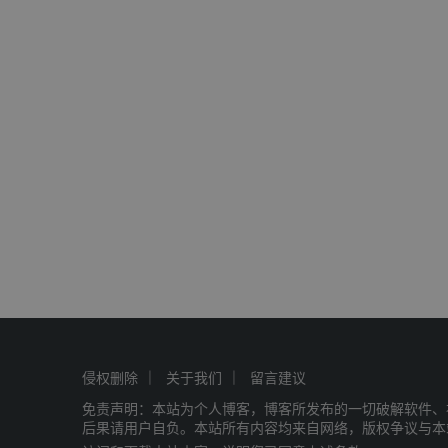
侵权删除
关于我们
留言建议
免责声明：本站为个人博客，博客所发布的一切破解软件、
后果请用户自负。本站所有内容均来自网络，版权争议与本