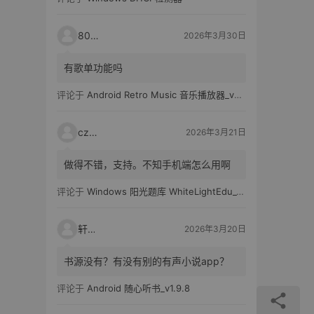
80521
2026年3月30日
有歌单功能吗
评论于
Android Retro Music 音乐播放器_v6.6.0
czh7
2026年3月21日
做得不错，支持。不知手机端怎么用啊
评论于
Windows 阳光题库 WhiteLightEdu_v2.0.0
轩爸
2026年3月20日
书源没有？有没有别的有声小说app？
评论于
Android 随心听书_v1.9.8