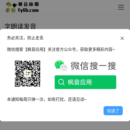
字朗读发音
务必关注，防止走丢
Android T2S 语音朗读_v0.12.23
微信搜索【枫音应用】关注官方公众号，获取更多精彩内容~
2024年7月16日
2.6K
本通知每周只弹一次，如有打扰，还请见谅~
知道了