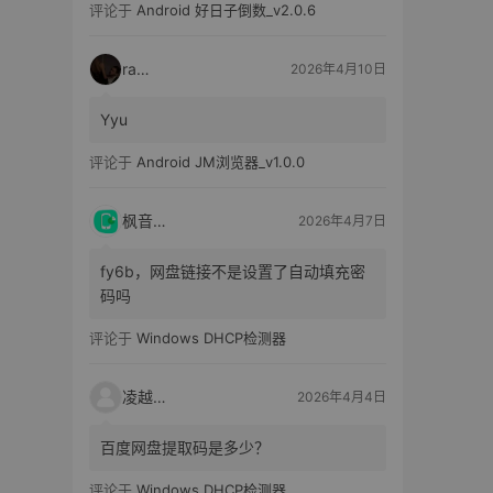
评论于
Android 好日子倒数_v2.0.6
raka
2026年4月10日
Yyu
评论于
Android JM浏览器_v1.0.0
枫音应用
2026年4月7日
fy6b，网盘链接不是设置了自动填充密
码吗
评论于
Windows DHCP检测器
凌越电子
2026年4月4日
百度网盘提取码是多少？
评论于
Windows DHCP检测器