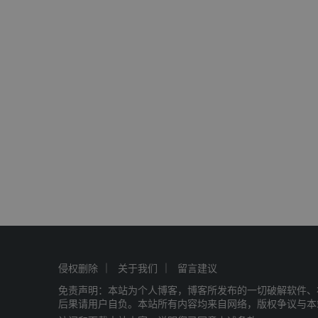
侵权删除
关于我们
留言建议
免责声明：本站为个人博客，博客所发布的一切破解软件、
后果请用户自负。本站所有内容均来自网络，版权争议与本