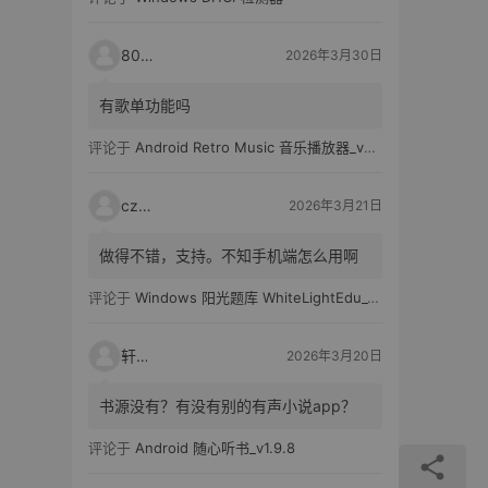
80521
2026年3月30日
有歌单功能吗
评论于
Android Retro Music 音乐播放器_v6.6.0
czh7
2026年3月21日
做得不错，支持。不知手机端怎么用啊
评论于
Windows 阳光题库 WhiteLightEdu_v2.0.0
轩爸
2026年3月20日
书源没有？有没有别的有声小说app？
评论于
Android 随心听书_v1.9.8