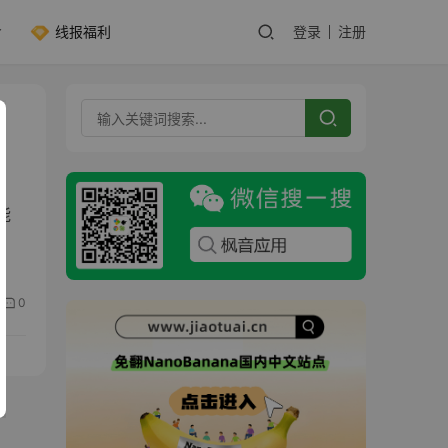
线报福利
登录
注册
能
0