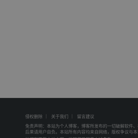
侵权删除
关于我们
留言建议
免责声明：本站为个人博客，博客所发布的一切破解软件、
后果请用户自负。本站所有内容均来自网络，版权争议与本