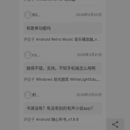
80521
2026年3月30日
有歌单功能吗
评论于
Android Retro Music 音乐播放器_v6.6.0
czh7
2026年3月21日
做得不错，支持。不知手机端怎么用啊
评论于
Windows 阳光题库 WhiteLightEdu_v2.0.0
轩爸
2026年3月20日
书源没有？有没有别的有声小说app？
评论于
Android 随心听书_v1.9.8