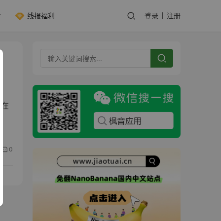
线报福利
登录
注册
并在
0