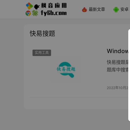
最新文章
安卓
快易搜题
Windo
实用工具
快易搜题是
题库中搜索
2022年10月2