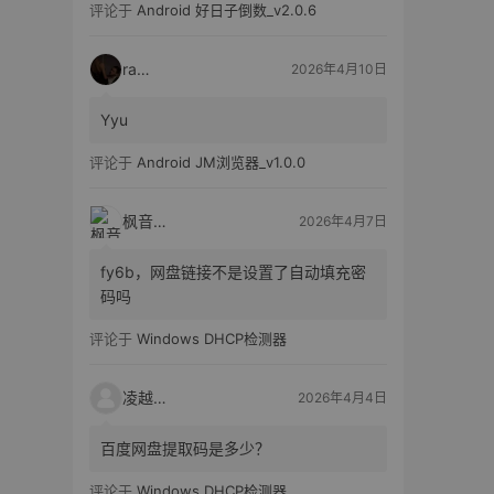
评论于
Android 好日子倒数_v2.0.6
raka
2026年4月10日
Yyu
评论于
Android JM浏览器_v1.0.0
枫音应用
2026年4月7日
fy6b，网盘链接不是设置了自动填充密
码吗
评论于
Windows DHCP检测器
凌越电子
2026年4月4日
百度网盘提取码是多少？
评论于
Windows DHCP检测器