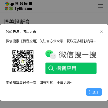
怪兽轻断食
务必关注，防止走丢
Android 怪兽轻断食_v3.9.3 高级版
微信搜索【枫音应用】关注官方公众号，获取更多精彩内容~
2024年10月17日
2.6K
本通知每周只弹一次，如有打扰，还请见谅~
知道了