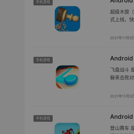
Androi
手机游戏
超级木旋（W
式上线，快
2021年11月5
Androi
手机游戏
飞盘战斗 
躲来击败对
2021年11月5
Androi
手机游戏
登山赛车 