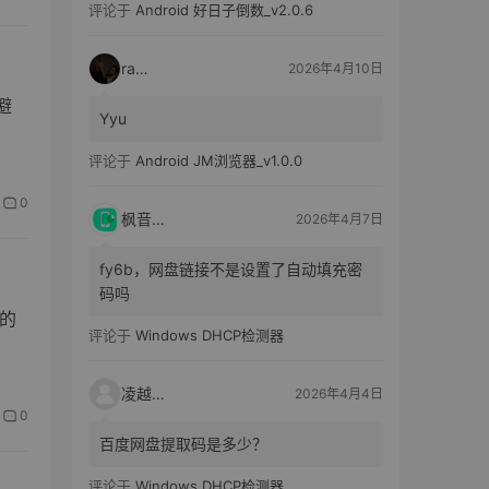
评论于
Android 好日子倒数_v2.0.6
raka
2026年4月10日
避
Yyu
评论于
Android JM浏览器_v1.0.0
0
枫音应用
2026年4月7日
fy6b，网盘链接不是设置了自动填充密
码吗
的
评论于
Windows DHCP检测器
凌越电子
2026年4月4日
0
百度网盘提取码是多少？
评论于
Windows DHCP检测器