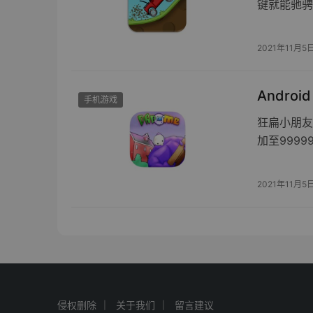
键就能驰骋
2021年11月5
Androi
手机游戏
狂扁小朋友
加至999
2021年11月5
侵权删除
关于我们
留言建议