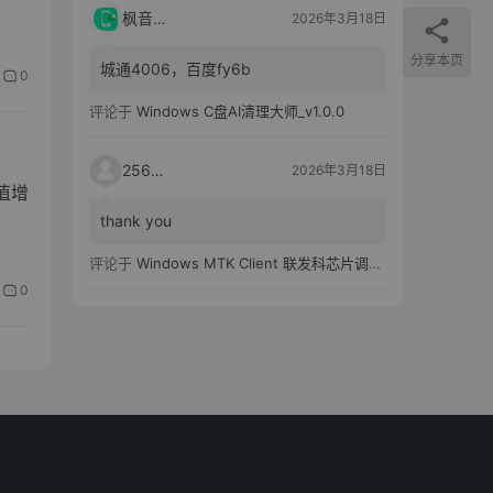
枫音应用
2026年3月18日
分享本页
城通4006，百度fy6b
0
评论于
Windows C盘AI清理大师_v1.0.0
25651
2026年3月18日
值增
thank you
评论于
Windows MTK Client 联发科芯片调试工具_v2.01 汉化版
0