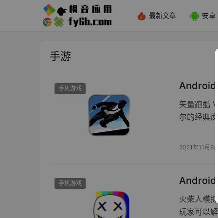
最新文章
安卓
手游
Andro
手机游戏
矢量跑酷 
尔的经典反
2021年11月8
Androi
手机游戏
火柴人模拟
玩家可以解