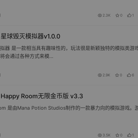
日
2.3K
0
1
d 星球毁灭模拟器v1.0.0
拟器 是一款相当具有趣味性的，玩法很是新颖独特的模拟类游
将会通过各种方式来模…
日
2.9K
0
6
d Happy Room无限金币版 v3.3
Room 是由Mana Potion Studios制作的一款暴力向的模拟游戏。
日
3.5K
0
1