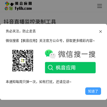
抖音直播监控录制工具
务必关注，防止走丢
Windows 抖音直播监控录制工具
_v1.2.rar
微信搜索【枫音应用】关注官方公众号，获取更多精彩内容~
2025年5月20日
2.1K
Windows 抖音直播监控录制工具
_v1.1 绿色便携版
2024年1月30日
3.4K
本通知每周只弹一次，如有打扰，还请见谅~
知道了