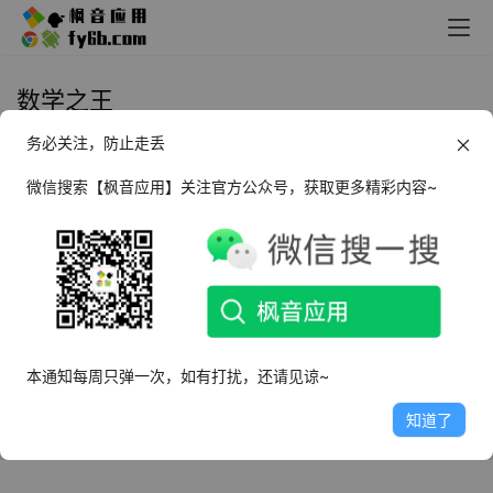
数学之王
务必关注，防止走丢
Android 数学之王_1.0.16 中文版
微信搜索【枫音应用】关注官方公众号，获取更多精彩内容~
2022年1月9日
2.9K
本通知每周只弹一次，如有打扰，还请见谅~
知道了