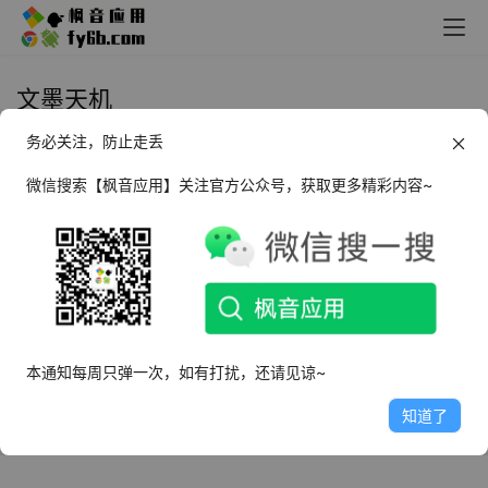
文墨天机
务必关注，防止走丢
Android 文墨天机_v1.9.30 专业版
微信搜索【枫音应用】关注官方公众号，获取更多精彩内容~
2024年12月7日
4.1K
本通知每周只弹一次，如有打扰，还请见谅~
知道了