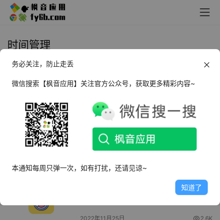
时间管理
务必关注，防止走丢
Android 时光清单_v1.8.6
微信搜索【枫音应用】关注官方公众号，获取更多精彩内容~
2024年9月13日
1.9K
Windows TomatoLife 番茄人生
_v1.8.9.0228
2023年4月25日
4.3K
本通知每周只弹一次，如有打扰，还请见谅~
Android UpTimer时间记录
知道了
_v0.7.02
2022年11月25日
2.6K