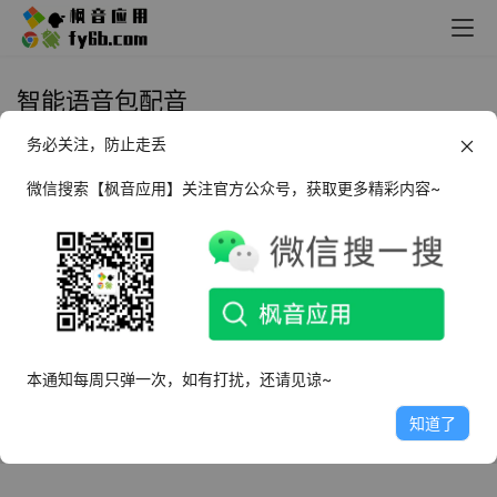
智能语音包配音
务必关注，防止走丢
Android 搜狗TTS_v1.0.4 离线版
微信搜索【枫音应用】关注官方公众号，获取更多精彩内容~
2023年3月13日
7.7K
本通知每周只弹一次，如有打扰，还请见谅~
知道了