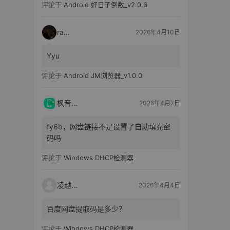
评论于
Android 好日子倒数_v2.0.6
raka
2026年4月10日
Yyu
评论于
Android JM浏览器_v1.0.0
枫音应用
2026年4月7日
fy6b，网盘链接不是设置了自动填充密
码吗
评论于
Windows DHCP检测器
凌越电子
2026年4月4日
百度网盘提取码是多少？
评论于
Windows DHCP检测器