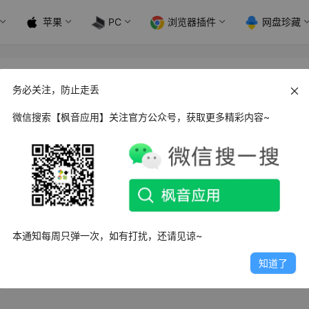
苹果
PC
浏览器插件
网盘珍藏
务必关注，防止走丢
微信搜索【枫音应用】关注官方公众号，获取更多精彩内容~
ows 本地硬盘资料快速搜索工具
本地硬盘资料快速搜索工具是一款本地文件搜索软件，界面简单
和快速预览用的，内置…
0日
2.1K
0
0
本通知每周只弹一次，如有打扰，还请见谅~
知道了