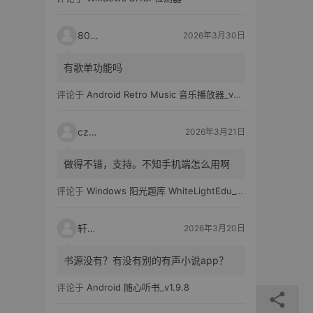
80521
2026年3月30日
有歌单功能吗
评论于
Android Retro Music 音乐播放器_v6.6.0
czh7
2026年3月21日
做得不错，支持。不知手机端怎么用啊
评论于
Windows 阳光题库 WhiteLightEdu_v2.0.0
轩爸
2026年3月20日
书源没有？有没有别的有声小说app？
评论于
Android 随心听书_v1.9.8