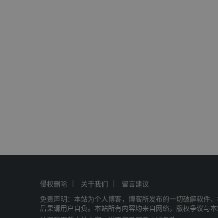
侵权删除
关于我们
留言建议
免责声明：本站为个人博客，博客所发布的一切破解软件、
后果请用户自负。本站所有内容均来自网络，版权争议与本