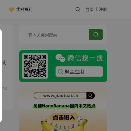
线报福利
登录
注册
，就
0