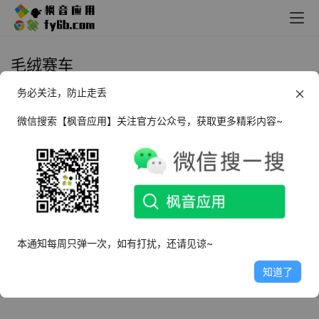
毛绒赛车
务必关注，防止走丢
Android 毛绒赛车_v0.49 免广告
微信搜索【枫音应用】关注官方公众号，获取更多精彩内容~
2022年10月7日
3.0K
本通知每周只弹一次，如有打扰，还请见谅~
知道了