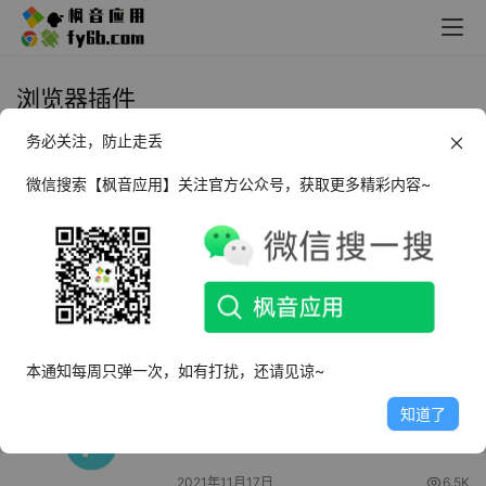
浏览器插件
务必关注，防止走丢
Chrome | 视频去水印_v1.0.5
微信搜索【枫音应用】关注官方公众号，获取更多精彩内容~
2025年5月16日
3.1K
Chrome | 浏览器夜间模式件 —
Dark Reader v4.9.33
2021年12月10日
3.6K
本通知每周只弹一次，如有打扰，还请见谅~
Chrome | 网盘助手v0.4.7
知道了
2021年11月17日
6.5K