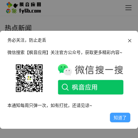
热点新闻
务必关注，防止走丢
Android+iOS 要知_v0.23 热点新闻
微信搜索【枫音应用】关注官方公众号，获取更多精彩内容~
2024年2月2日
4.0K
本通知每周只弹一次，如有打扰，还请见谅~
知道了