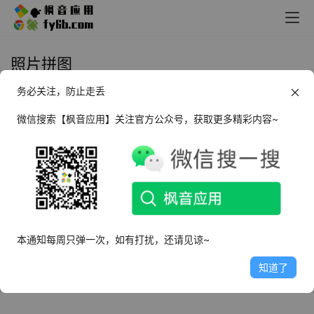
照片拼图
务必关注，防止走丢
Windows Shape Collage Pro 照片
拼图_v3.1 绿色便携版
微信搜索【枫音应用】关注官方公众号，获取更多精彩内容~
2023年2月20日
4.6K
本通知每周只弹一次，如有打扰，还请见谅~
知道了