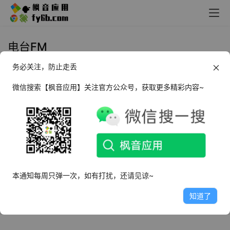
电台FM
务必关注，防止走丢
Android 听伴_v2.4.2 纯净版 原考
拉FM
微信搜索【枫音应用】关注官方公众号，获取更多精彩内容~
2023年2月23日
6.9K
本通知每周只弹一次，如有打扰，还请见谅~
知道了