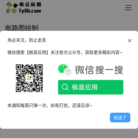
电路图绘制
务必关注，防止走丢
Windows 绘图助手_v1.0 便携版
微信搜索【枫音应用】关注官方公众号，获取更多精彩内容~
2022年12月4日
3.3K
本通知每周只弹一次，如有打扰，还请见谅~
知道了