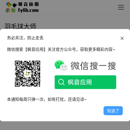
羽毛球大师
务必关注，防止走丢
Android 羽毛球大师_v1.2 免广告
微信搜索【枫音应用】关注官方公众号，获取更多精彩内容~
2022年11月5日
3.0K
本通知每周只弹一次，如有打扰，还请见谅~
知道了