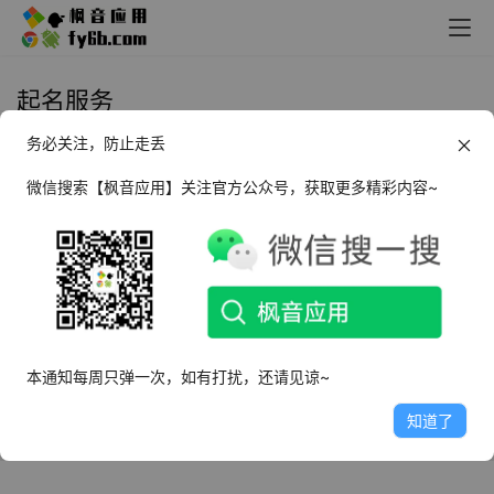
起名服务
务必关注，防止走丢
Android 司命宝宝取名起名_v1.0 纯
净版
微信搜索【枫音应用】关注官方公众号，获取更多精彩内容~
2023年3月15日
3.1K
本通知每周只弹一次，如有打扰，还请见谅~
知道了