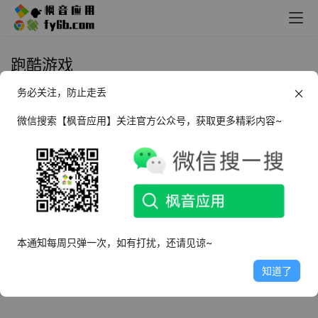
跑酷游戏
务必关注，防止走丢
Android 滑雪大冒险之探险活宝
_v2.0
微信搜索【枫音应用】关注官方公众号，获取更多精彩内容~
2024年2月20日
6.6K
本通知每周只弹一次，如有打扰，还请见谅~
知道了