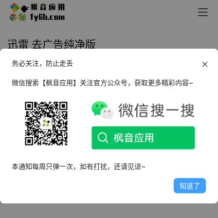
迅雷 去广告纯净版
务必关注，防止走丢
Android 迅雷 去广告纯净版
_v8.13.0
微信搜索【枫音应用】关注官方公众号，获取更多精彩内容~
2025年10月30日
15.4K
本通知每周只弹一次，如有打扰，还请见谅~
知道了