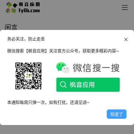
闲言
务必关注，防止走丢
Android 闲言_v4.0.2
微信搜索【枫音应用】关注官方公众号，获取更多精彩内容~
2022年7月16日
3.6K
本通知每周只弹一次，如有打扰，还请见谅~
知道了