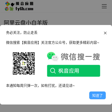
阿里云盘小白羊版
务必关注，防止走丢
Windows+Mac+Linux XBYDriver
阿里云盘_v3.11.13 小白羊版+v3修
微信搜索【枫音应用】关注官方公众号，获取更多精彩内容~
复版
2023年6月17日
22.0K
本通知每周只弹一次，如有打扰，还请见谅~
知道了