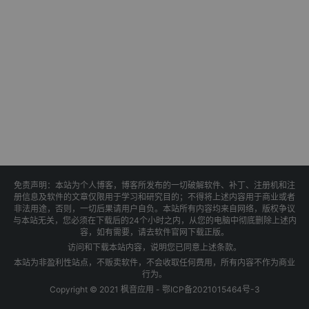
免责声明：本站为个人博客，博客所发布的一切破解软件、补丁、注册机和注
册信息及软件的文章仅限用于学习和研究目的；不得将上述内容用于商业或者
非法用途，否则，一切后果请用户自负。本站所有内容均来自网络，版权争议
与本站无关，您必须在下载后的24个小时之内，从您的电脑中彻底删除上述内
容，如有需要，请去软件官网下载正版。
访问和下载本站内容，说明您已同意上述条款。
本站为非盈利性站点，不贩卖软件，不会收取任何费用，所有内容不作为商业
行为。
Copyright © 2021 枫音应用 -
鄂ICP备2021015464号-3