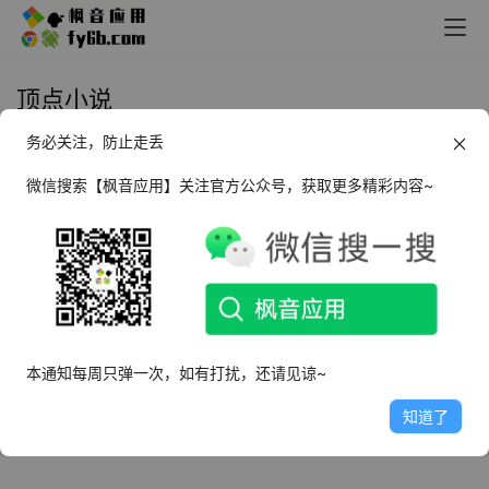
顶点小说
务必关注，防止走丢
Android 顶点阅读_v9.jh3.tg08.215
纯净版
微信搜索【枫音应用】关注官方公众号，获取更多精彩内容~
2023年4月20日
5.9K
本通知每周只弹一次，如有打扰，还请见谅~
知道了