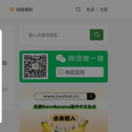
线报福利
登录
注册
帮助
0