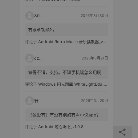
80521
2026年3月30日
有歌单功能吗
评论于
Android Retro Music 音乐播放器_v6.6.0
czh7
2026年3月21日
做得不错，支持。不知手机端怎么用啊
评论于
Windows 阳光题库 WhiteLightEdu_v2.0.0
轩爸
2026年3月20日
书源没有？有没有别的有声小说app？
评论于
Android 随心听书_v1.9.8