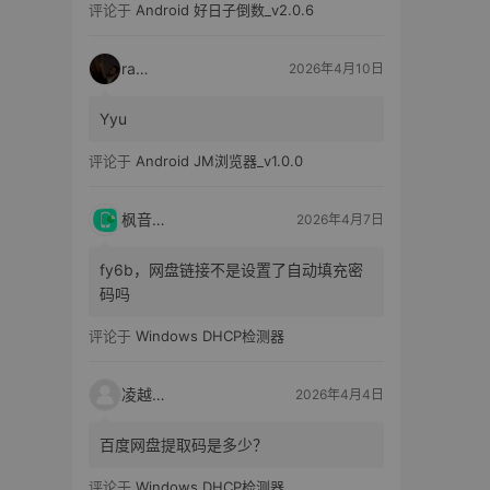
评论于
Android 好日子倒数_v2.0.6
raka
2026年4月10日
Yyu
评论于
Android JM浏览器_v1.0.0
枫音应用
2026年4月7日
fy6b，网盘链接不是设置了自动填充密
码吗
评论于
Windows DHCP检测器
凌越电子
2026年4月4日
百度网盘提取码是多少？
评论于
Windows DHCP检测器