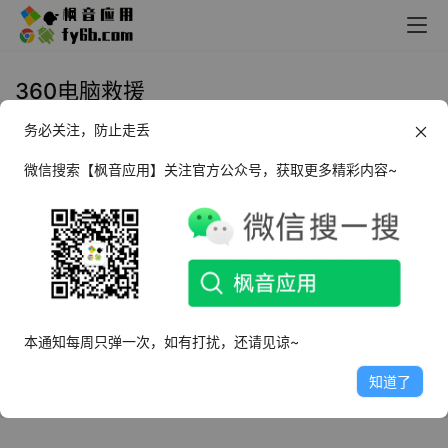
360电脑救援
务必关注，防止走丢
Windows 360电脑救援 v2.2.0 单
文件版
微信搜索【枫音应用】关注官方公众号，获取更多精彩内容~
2021年11月30日
3.1K
本通知每周只弹一次，如有打扰，还请见谅~
知道了